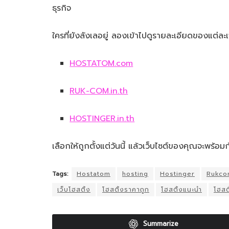
ธุรกิจ
ใครที่ยังลังเลอยู่ ลองเข้าไปดูรายละเอียดของแต่ละเจ้
HOSTATOM.com
RUK-COM.in.th
HOSTINGER.in.th
เลือกให้ถูกตั้งแต่วันนี้ แล้วเว็บไซต์ของคุณจะพร้อม
Tags:
Hostatom
hosting
Hostinger
Rukc
เว็บโฮสติ้ง
โฮสติ้งราคาถูก
โฮสติ้งแนะนำ
โฮสต
Summarize