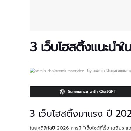
3 เว็บโฮสติ้งแนะนำใ
by
admin thaipremiums
Summarize with ChatGPT
3 เว็บโฮสติ้งมาแรง ปี 2026
ในยุคดิจิทัลปี 2026 การมี “เว็บไซต์ที่เร็ว เสถียร แ