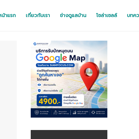
หน้าแรก
เกี่ยวกับเรา
ช่างดูแลบ้าน
โซล่าเซลล์
บทคว