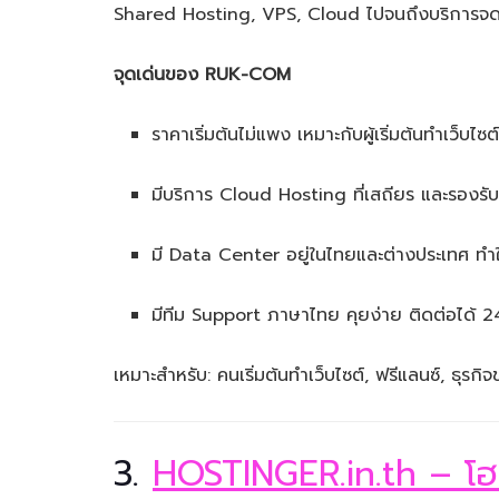
Shared Hosting, VPS, Cloud ไปจนถึงบริการจ
จุดเด่นของ RUK-COM
ราคาเริ่มต้นไม่แพง เหมาะกับผู้เริ่มต้นทำเว็บไซต
มีบริการ Cloud Hosting ที่เสถียร และรองร
มี Data Center อยู่ในไทยและต่างประเทศ ทำ
มีทีม Support ภาษาไทย คุยง่าย ติดต่อได้ 24
เหมาะสำหรับ: คนเริ่มต้นทำเว็บไซต์, ฟรีแลนซ์, ธุรกิ
3.
HOSTINGER.in.th – โฮส