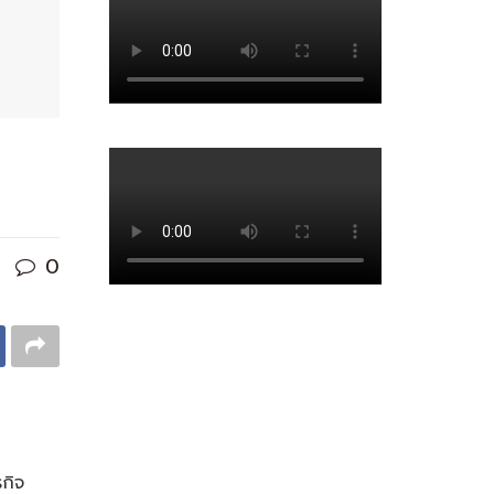
0
รกิจ