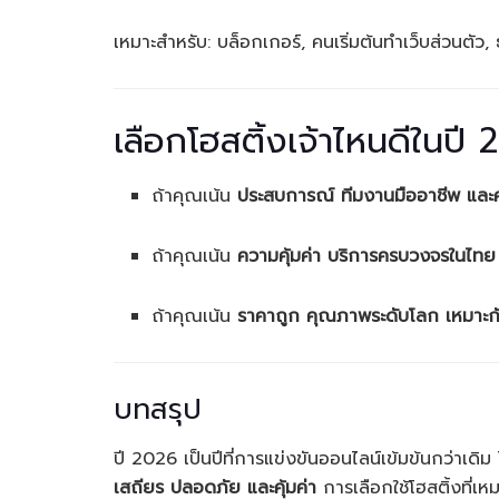
เหมาะสำหรับ: บล็อกเกอร์, คนเริ่มต้นทำเว็บส่วนตัว
เลือกโฮสติ้งเจ้าไหนดีในปี
ถ้าคุณเน้น
ประสบการณ์ ทีมงานมืออาชีพ แล
ถ้าคุณเน้น
ความคุ้มค่า บริการครบวงจรในไทย
ถ้าคุณเน้น
ราคาถูก คุณภาพระดับโลก เหมาะกับผ
บทสรุป
ปี 2026 เป็นปีที่การแข่งขันออนไลน์เข้มข้นกว่าเดิม 
เสถียร ปลอดภัย และคุ้มค่า
การเลือกใช้โฮสติ้งที่เ