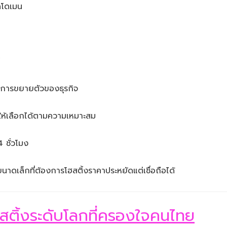
ดโดเมน
์
ับการขยายตัวของธุรกิจ
ให้เลือกได้ตามความเหมาะสม
 ชั่วโมง
จขนาดเล็กที่ต้องการโฮสติ้งราคาประหยัดแต่เชื่อถือได้
ติ้งระดับโลกที่ครองใจคนไทย