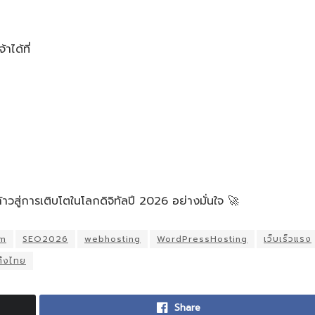
าได้ที่
ก้าวสู่การเติบโตในโลกดิจิทัลปี 2026 อย่างมั่นใจ 🚀
om
SEO2026
webhosting
WordPressHosting
เว็บเร็วแรง
ิ้งไทย
Share