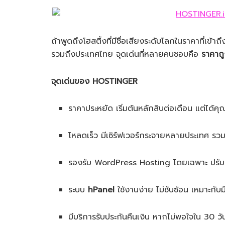
ถ้าพูดถึงโฮสติ้งที่มีชื่อเสียงระดับโลกในราคาที่เข้าถ
รวมถึงประเทศไทย จุดเด่นที่หลายคนชอบคือ
ราคาถ
จุดเด่นของ HOSTINGER
ราคาประหยัด เริ่มต้นหลักสิบต่อเดือน แต่ได้ค
โหลดเร็ว มีเซิร์ฟเวอร์กระจายหลายประเทศ รวม
รองรับ WordPress Hosting โดยเฉพาะ ปรับแ
ระบบ
hPanel
ใช้งานง่าย ไม่ซับซ้อน เหมาะกับม
มีบริการรับประกันคืนเงิน หากไม่พอใจใน 30 วั