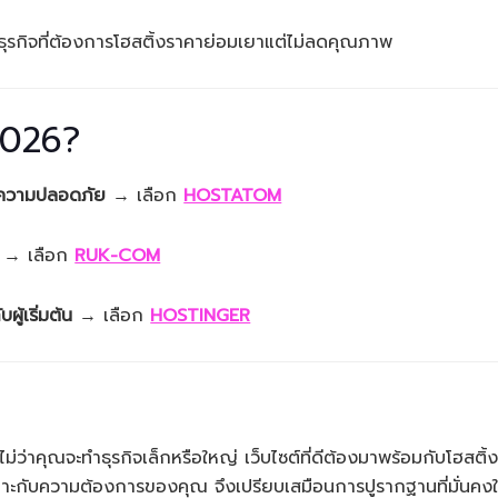
, ธุรกิจที่ต้องการโฮสติ้งราคาย่อมเยาแต่ไม่ลดคุณภาพ
 2026?
ะความปลอดภัย
→ เลือก
HOSTATOM
→ เลือก
RUK-COM
ู้เริ่มต้น
→ เลือก
HOSTINGER
ไม่ว่าคุณจะทำธุรกิจเล็กหรือใหญ่ เว็บไซต์ที่ดีต้องมาพร้อมกับโฮสติ้ง
หมาะกับความต้องการของคุณ จึงเปรียบเสมือนการปูรากฐานที่มั่นคงใ