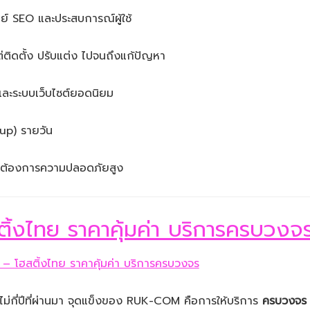
ย์ SEO และประสบการณ์ผู้ใช้
แต่ติดตั้ง ปรับแต่ง ไปจนถึงแก้ปัญหา
ละระบบเว็บไซต์ยอดนิยม
kup) รายวัน
์ที่ต้องการความปลอดภัยสูง
้งไทย ราคาคุ้มค่า บริการครบวงจ
งไม่กี่ปีที่ผ่านมา จุดแข็งของ RUK-COM คือการให้บริการ
ครบวงจร