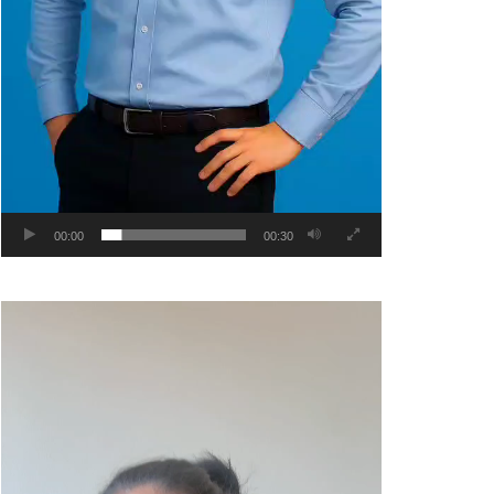
00:00
00:30
Video
Player