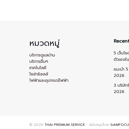
หมวดหมู่
Recent
5 เว็บไซ
บริการดูแลบ้าน
ตัวเองใ
บริการอื่นๆ
เทคโนโลยี
แนะนำ 5 
โซล่าร์เซลล์
2026
ไฟฟ้าและอุปกรณ์ไฟฟ้า
3 บริษัท
2026
© 2026
THAI PREMIUM SERVICE
- สนับสนุนโดย
SiAMFOCU