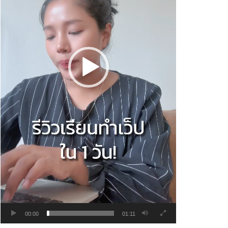
00:00
01:11