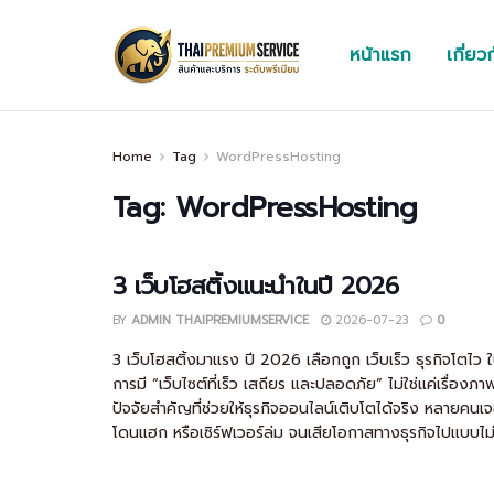
หน้าแรก
เกี่ยว
Home
Tag
WordPressHosting
Tag:
WordPressHosting
3 เว็บโฮสติ้งแนะนำในปี 2026
BY
ADMIN THAIPREMIUMSERVICE
2026-07-23
0
3 เว็บโฮสติ้งมาแรง ปี 2026 เลือกถูก เว็บเร็ว ธุรกิจโตไว 
การมี “เว็บไซต์ที่เร็ว เสถียร และปลอดภัย” ไม่ใช่แค่เรื่องภ
ปัจจัยสำคัญที่ช่วยให้ธุรกิจออนไลน์เติบโตได้จริง หลายคนเ
โดนแฮก หรือเซิร์ฟเวอร์ล่ม จนเสียโอกาสทางธุรกิจไปแบบไม่รู