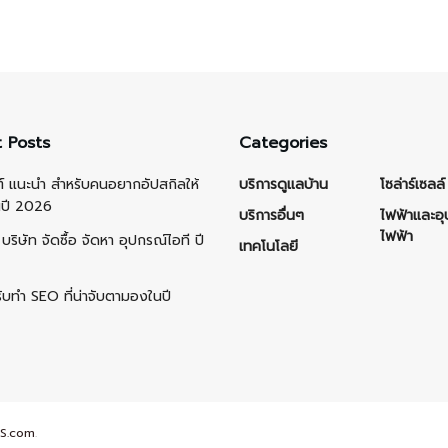
 Posts
Categories
ต์ แนะนำ สำหรับคนอยากอัปสกิลให้
บริการดูแลบ้าน
โซล่าร์เซลล์
นปี 2026
บริการอื่นๆ
ไฟฟ้าและอ
ไฟฟ้า
บริษัท จัดซื้อ จัดหา อุปกรณ์ไอที ปี
เทคโนโลยี
รับทำ SEO ที่น่าจับตามองในปี
S.com
.