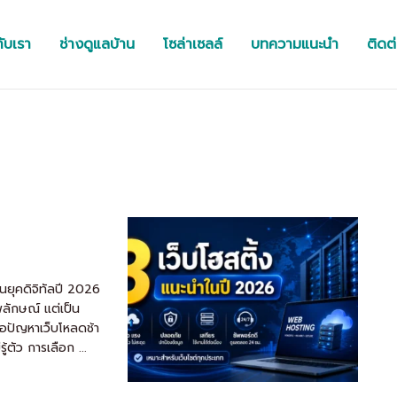
กับเรา
ช่างดูแลบ้าน
โซล่าเซลล์
บทความแนะนำ
ติดต
ในยุคดิจิทัลปี 2026
าพลักษณ์ แต่เป็น
จอปัญหาเว็บโหลดช้า
้ตัว การเลือก ...