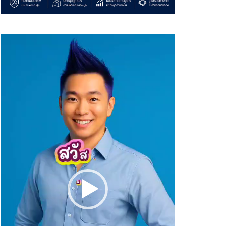
Video
Player