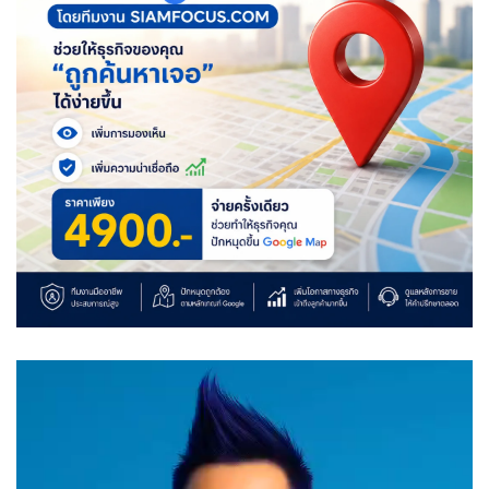
Video
Player