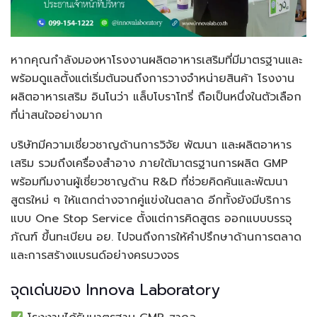
หากคุณกำลังมองหาโรงงานผลิตอาหารเสริมที่มีมาตรฐานและ
พร้อมดูแลตั้งแต่เริ่มต้นจนถึงการวางจำหน่ายสินค้า โรงงาน
ผลิตอาหารเสริม อินโนว่า แล็บโบราโทรี่ ถือเป็นหนึ่งในตัวเลือก
ที่น่าสนใจอย่างมาก
บริษัทมีความเชี่ยวชาญด้านการวิจัย พัฒนา และผลิตอาหาร
เสริม รวมถึงเครื่องสำอาง ภายใต้มาตรฐานการผลิต GMP
พร้อมทีมงานผู้เชี่ยวชาญด้าน R&D ที่ช่วยคิดค้นและพัฒนา
สูตรใหม่ ๆ ให้แตกต่างจากคู่แข่งในตลาด อีกทั้งยังมีบริการ
แบบ One Stop Service ตั้งแต่การคิดสูตร ออกแบบบรรจุ
ภัณฑ์ ขึ้นทะเบียน อย. ไปจนถึงการให้คำปรึกษาด้านการตลาด
และการสร้างแบรนด์อย่างครบวงจร
จุดเด่นของ Innova Laboratory