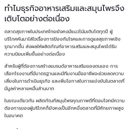
ทำไมธุรกิจอาหารเสริมและสมุนไพรจึง
เติบโตอย่างต่อเนื่อง
ตลาดสุขภาพในประเทศไทยยังคงมีแนวโน้มเติบโตทุกปี ผู้
บริโภคหันมาใส่ใจเรื่องการป้องกันโรคและการดูแลสุขภาพเชิง
รุกมากขึ้น ส่งผลให้ผลิตภัณฑ์อาหารเสริมและสมุนไพรได้รับ
ความนิยมเพิ่มขึ้นอย่างต่อเนื่อง
สำหรับผู้ที่ต้องการสร้างแบรนด์อาหารเสริมของตนเอง การ
เลือกโรงงานที่มีมาตรฐานและมีทีมงานมืออาชีพจะช่วยลดความ
เสี่ยงในการดำเนินธุรกิจ และเพิ่มโอกาสในการแข่งขันในตลาดที่
มีมูลค่าหลายหมื่นล้านบาท
ในขณะเดียวกัน ผลิตภัณฑ์สมุนไพรคุณภาพดีที่ตอบโจทย์ความ
ต้องการของผู้บริโภคก็ยังคงเป็นอีกหนึ่งตลาดที่มีศักยภาพสูง
ในอนาคต