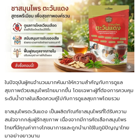
ในปัจจุบันผู้คนจำนวนมากหันมาให้ความสำคัญกับการดูแล
สุขภาพด้วยสมุนไพรไทยมากขึ้น โดยเฉพาะผู้ที่ต้องการควบคุม
ระดับน้ำตาลในเลือดควบคู่ไปกับการดูแลสุขภาพโดยรวม
ชาสมุนไพรตะวันแดง เป็นผลิตภัณฑ์ชาสมุนไพรที่ได้รับความ
สนใจจากกลุ่มผู้รักสุขภาพ เนื่องจากมีการคัดเลือกสมุนไพร
ไทยที่มีคุณค่าทางโภชนาการและถูกนำมาใช้ในภูมิปัญญาไทย
มาอย่างยาวนาน