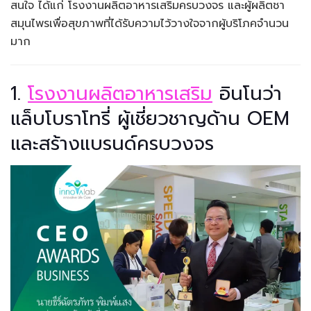
สนใจ ได้แก่ โรงงานผลิตอาหารเสริมครบวงจร และผู้ผลิตชา
สมุนไพรเพื่อสุขภาพที่ได้รับความไว้วางใจจากผู้บริโภคจำนวน
มาก
1.
โรงงานผลิตอาหารเสริม
อินโนว่า
แล็บโบราโทรี่ ผู้เชี่ยวชาญด้าน OEM
และสร้างแบรนด์ครบวงจร