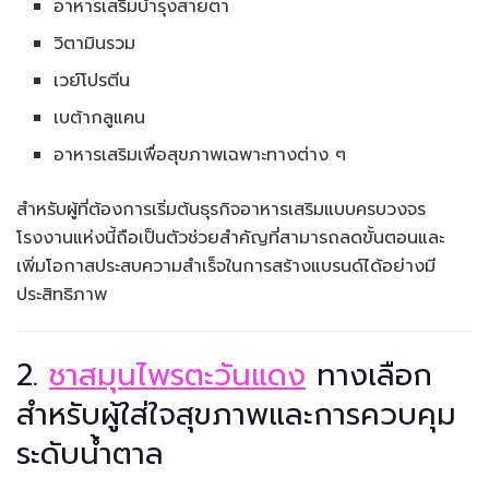
อาหารเสริมบำรุงสายตา
วิตามินรวม
เวย์โปรตีน
เบต้ากลูแคน
อาหารเสริมเพื่อสุขภาพเฉพาะทางต่าง ๆ
สำหรับผู้ที่ต้องการเริ่มต้นธุรกิจอาหารเสริมแบบครบวงจร
โรงงานแห่งนี้ถือเป็นตัวช่วยสำคัญที่สามารถลดขั้นตอนและ
เพิ่มโอกาสประสบความสำเร็จในการสร้างแบรนด์ได้อย่างมี
ประสิทธิภาพ
2.
ชาสมุนไพรตะวันแดง
ทางเลือก
สำหรับผู้ใส่ใจสุขภาพและการควบคุม
ระดับน้ำตาล