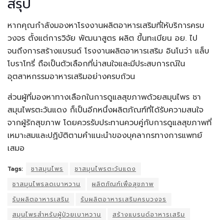
สรุป
หากคุณกำลังมองหาโรงงานผลิตอาหารเสริมที่ให้บริการครบ
วงจร ตั้งแต่การวิจัย พัฒนาสูตร ผลิต ขึ้นทะเบียน อย. ไป
จนถึงการสร้างแบรนด์ โรงงานผลิตอาหารเสริม อินโนว่า แล็บ
โบราโทรี่ ถือเป็นตัวเลือกที่น่าสนใจและมีประสบการณ์ใน
อุตสาหกรรมอาหารเสริมอย่างครบถ้วน
ส่วนผู้ที่มองหาทางเลือกในการดูแลสุขภาพด้วยสมุนไพร ชา
สมุนไพรตะวันแดง ก็เป็นอีกหนึ่งผลิตภัณฑ์ที่ได้รับความสนใจ
จากผู้รักสุขภาพ โดยควรรับประทานควบคู่กับการดูแลสุขภาพที่
เหมาะสมและปฏิบัติตามคำแนะนำของบุคลากรทางการแพทย์
เสมอ
Tags:
ชาสมุนไพร
ชาสมุนไพรตะวันแดง
ชาสมุนไพรลดเบาหวาน
ผลิตภัณฑ์เพื่อสุขภาพ
รับผลิตอาหารเสริม
รับผลิตอาหารเสริมครบวงจร
สมุนไพรสำหรับผู้ป่วยเบาหวาน
สร้างแบรนด์อาหารเสริม