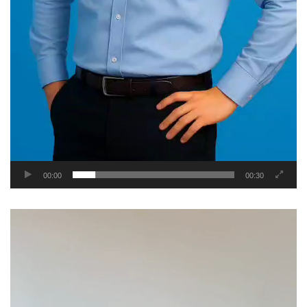
00:00
00:30
Video
Player