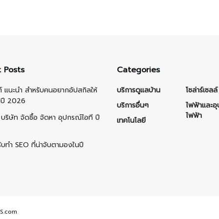
 Posts
Categories
ต์ แนะนำ สำหรับคนอยากอัปสกิลให้
บริการดูแลบ้าน
โซล่าร์เซลล์
นปี 2026
บริการอื่นๆ
ไฟฟ้าและอ
ไฟฟ้า
บริษัท จัดซื้อ จัดหา อุปกรณ์ไอที ปี
เทคโนโลยี
รับทำ SEO ที่น่าจับตามองในปี
S.com
.