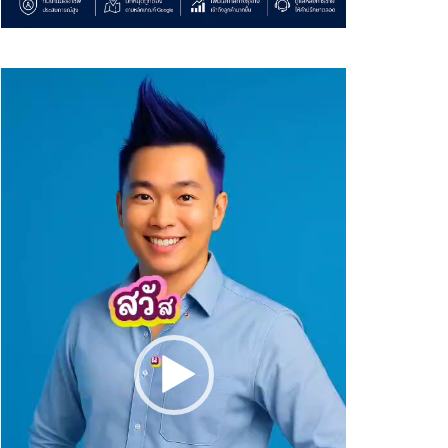
Video
Player