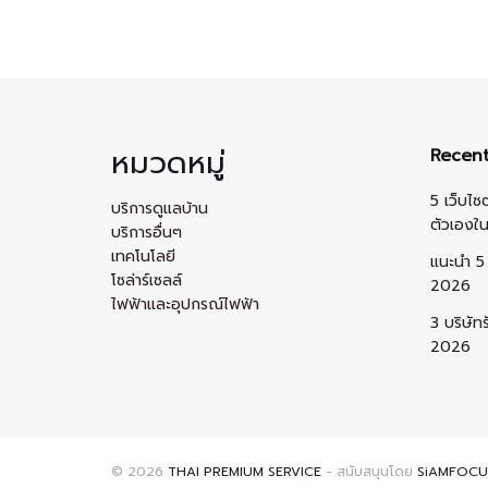
หมวดหมู่
Recent
5 เว็บไซ
บริการดูแลบ้าน
ตัวเองใ
บริการอื่นๆ
เทคโนโลยี
แนะนำ 5 
โซล่าร์เซลล์
2026
ไฟฟ้าและอุปกรณ์ไฟฟ้า
3 บริษัท
2026
© 2026
THAI PREMIUM SERVICE
- สนับสนุนโดย
SiAMFOCU