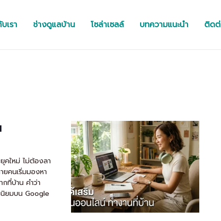
กับเรา
ช่างดูแลบ้าน
โซล่าเซลล์
บทความแนะนำ
ติดต
น
ยุคใหม่ ไม่ต้องลา
 หลายคนเริ่มมองหา
กที่บ้าน คำว่า
ยอดนิยมบน Google