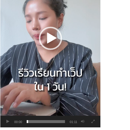
00:00
01:11