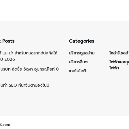
 Posts
Categories
ต์ แนะนำ สำหรับคนอยากอัปสกิลให้
บริการดูแลบ้าน
โซล่าร์เซลล์
นปี 2026
บริการอื่นๆ
ไฟฟ้าและอ
ไฟฟ้า
บริษัท จัดซื้อ จัดหา อุปกรณ์ไอที ปี
เทคโนโลยี
รับทำ SEO ที่น่าจับตามองในปี
S.com
.