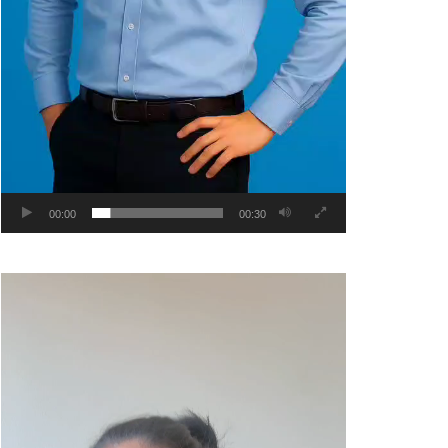
00:00
00:30
Video
Player