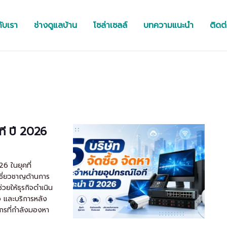
กับเรา
ช่างดูแลบ้าน
โซล่าเซลล์
บทความแนะนำ
ติดต
อที ปี 2026
26 ในยุคที่
เชี่ยวชาญด้านการ
่วยให้ธุรกิจดำเนิน
ว และบริการหลัง
์กรที่กำลังมองหา