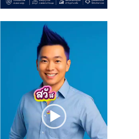
Video
Player