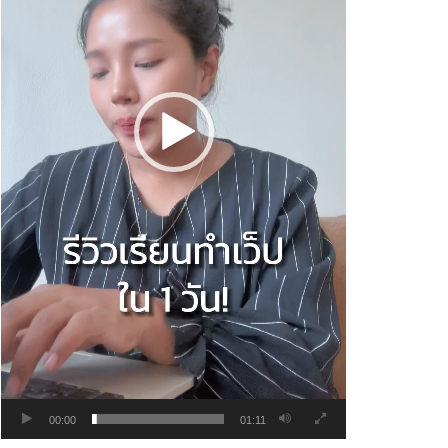
00:00
01:11