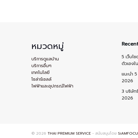
หมวดหมู่
Recent
5 เว็บไซ
บริการดูแลบ้าน
ตัวเองใ
บริการอื่นๆ
เทคโนโลยี
แนะนำ 5 
โซล่าร์เซลล์
2026
ไฟฟ้าและอุปกรณ์ไฟฟ้า
3 บริษัท
2026
© 2026
THAI PREMIUM SERVICE
- สนับสนุนโดย
SiAMFOCU