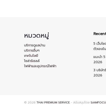
หมวดหมู่
Recent
5 เว็บไซ
บริการดูแลบ้าน
ตัวเองใ
บริการอื่นๆ
เทคโนโลยี
แนะนำ 5 
โซล่าร์เซลล์
2026
ไฟฟ้าและอุปกรณ์ไฟฟ้า
3 บริษัท
2026
© 2026
THAI PREMIUM SERVICE
- สนับสนุนโดย
SiAMFOCU