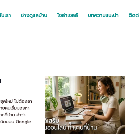
กับเรา
ช่างดูแลบ้าน
โซล่าเซลล์
บทความแนะนำ
ติดต
น
ยุคใหม่ ไม่ต้องลา
 หลายคนเริ่มมองหา
กที่บ้าน คำว่า
ยอดนิยมบน Google