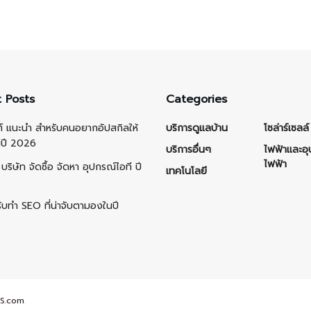
 Posts
Categories
ต์ แนะนำ สำหรับคนอยากอัปสกิลให้
บริการดูแลบ้าน
โซล่าร์เซลล์
นปี 2026
บริการอื่นๆ
ไฟฟ้าและอ
ไฟฟ้า
บริษัท จัดซื้อ จัดหา อุปกรณ์ไอที ปี
เทคโนโลยี
รับทำ SEO ที่น่าจับตามองในปี
S.com
.