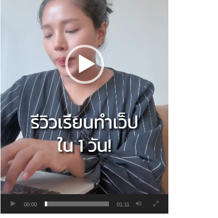
00:00
01:11