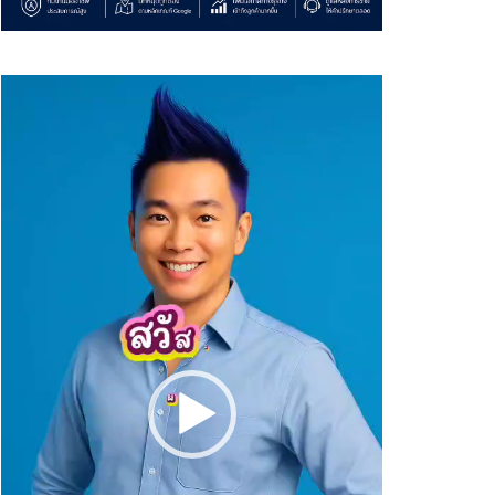
Video
Player