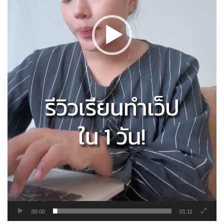
00:00
01:11