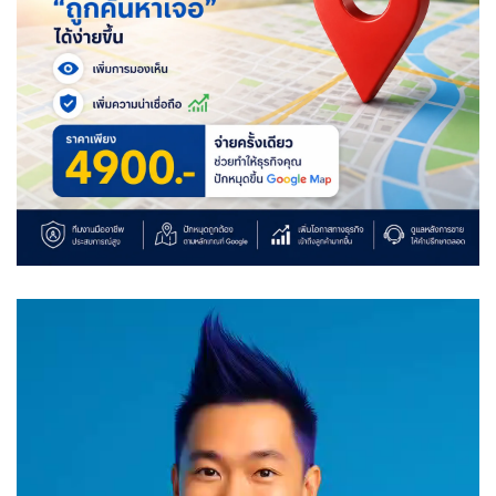
Video
Player