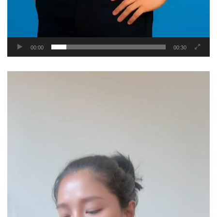
00:00
00:30
Video
Player