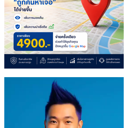
Video
Player