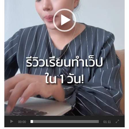
00:00
01:11