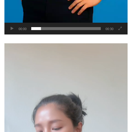
00:00
00:30
Video
Player