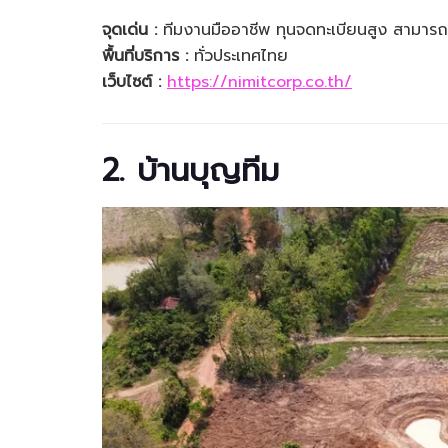
จุดเด่น :
ทีมงานมืออาชีพ ทุนจดทะเบียนสูง สามาร
พื้นที่บริการ :
ทั่วประเทศไทย
เว็บไซต์ :
https://nimitcorp.co.th/
2. บ้านบุญทีม