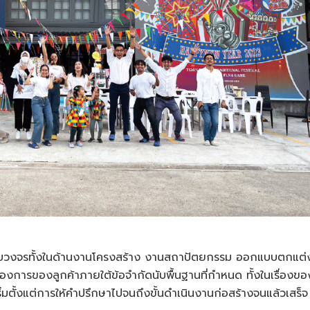
รบวงจรทั้งในด้านงานโครงสร้าง งานสถาปัตยกรรม ออกแบบตกแต่ง
รของลูกค้าภายใต้ข้อจำกัดนับพื้นฐานที่กำหนด ทั้งในเรื่องขอ
มตั้งแต่การให้คำปรึกษาไปจนถึงขั้นดำเนินงานก่อสร้างจนแล้วเสร็จ