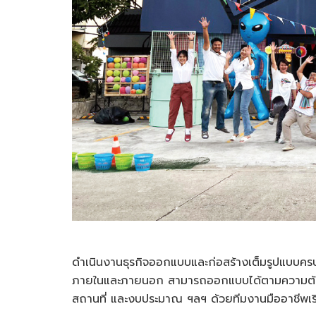
ดำเนินงานธุรกิจออกแบบและก่อสร้างเต็มรูปแบบค
ภายในและภายนอก สามารถออกแบบได้ตามความต้องกา
สถานที่ และงบประมาณ ฯลฯ ด้วยทีมงานมืออาชีพเริ่