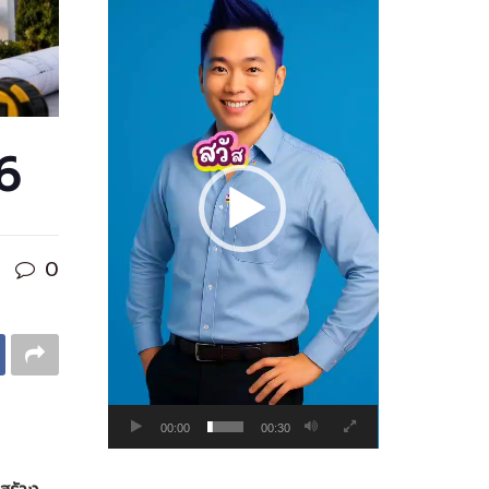
Player
26
0
00:00
00:30