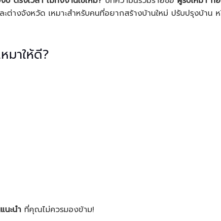
รงงบ ตรงเวลา ไม่ทิ้งงานใช่ไหม?
บทความนี้รวมรายชื่อ
ผู้รับเหมา ก่
 และต่างจังหวัด เหมาะสำหรับคนที่อยากสร้างบ้านใหม่ ปรับปรุงบ้าน ห
เหมาให้ดี?
นแนะนำ
ที่คุณไม่ควรมองข้าม!