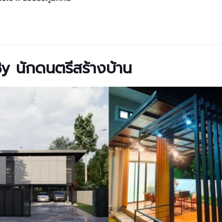
By นักดนตรีสร้างบ้าน