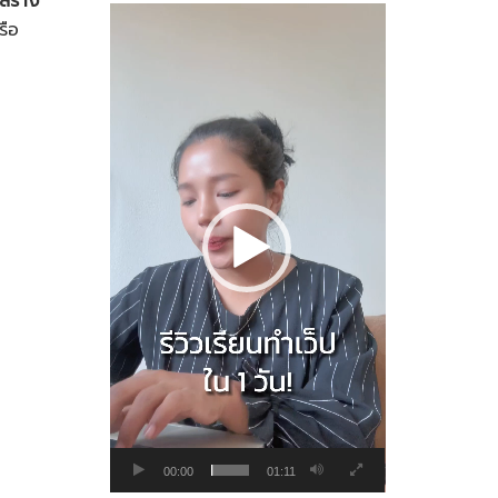
อสร้าง
Video
รือ
Player
00:00
01:11