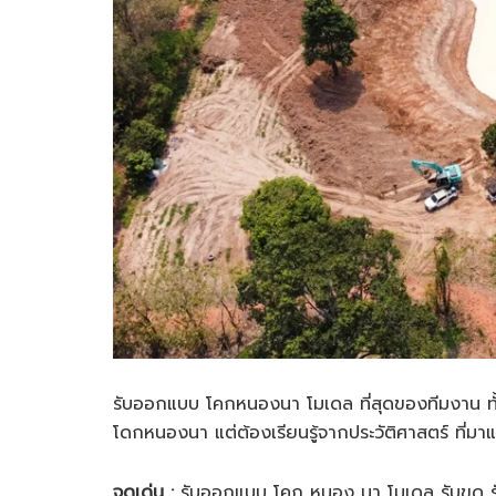
รับออกแบบ โคกหนองนา โมเดล ที่สุดของทีมงาน 
โดกหนองนา แต่ต้องเรียนรู้จากประวัติศาสตร์ ที่ม
จุดเด่น :
รับออกแบบ โคก หนอง นา โมเดล รับขุด รับเ