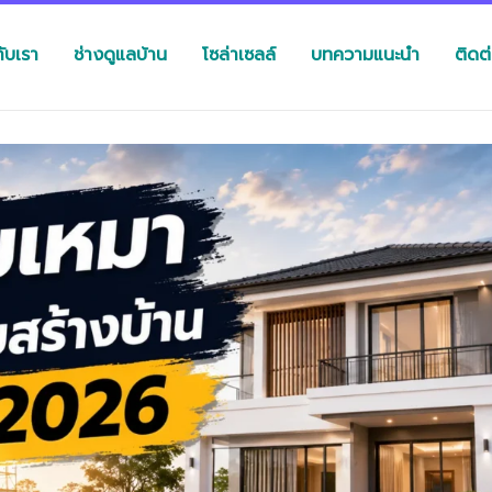
กับเรา
ช่างดูแลบ้าน
โซล่าเซลล์
บทความแนะนำ
ติดต