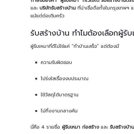
กำลังมองหา “ผู้รับเหมา” ที่ไว้ใจได้ รับสร้างบ้านต
และ
บริษัทรับสร้างบ้าน
ที่น่าเชื่อถือทั้งในกรุงเทพฯ
แม้แต่ต่อเติมครัว
รับสร้างบ้าน ทำไมต้องเลือกผู้รับ
ผู้รับเหมาที่ดีไม่ใช่แค่ “ทำบ้านเสร็จ” แต่ต้องมี
ความรับผิดชอบ
โปร่งใสเรื่องงบประมาณ
ใช้วัสดุได้มาตรฐาน
ไม่ทิ้งงานกลางคัน
นี่คือ 4 รายชื่อ
ผู้รับเหมา ก่อสร้าง
และ
รับสร้างบ้า