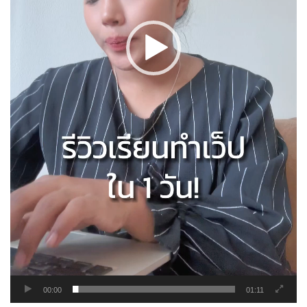
00:00
01:11