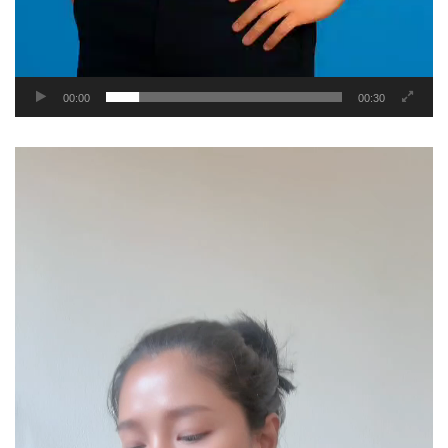
00:00
00:30
Video
Player