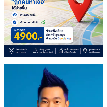
Video
Player