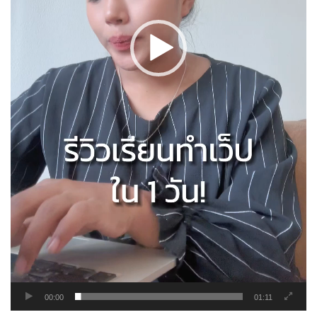
00:00
01:11