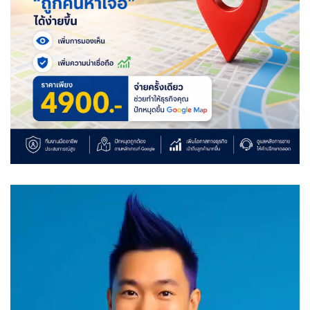
Video
Player