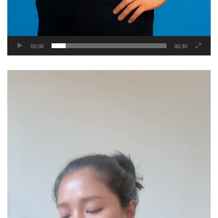
00:00
00:30
Video
Player