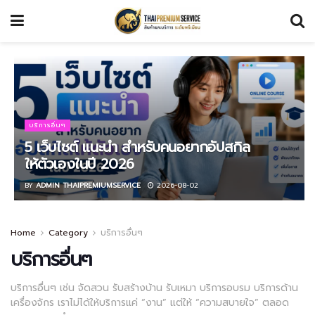
บริการอื่นๆ
5 เว็บไซต์ แนะนำ สำหรับคนอยากอัปสกิล
ให้ตัวเองในปี 2026
BY
ADMIN THAIPREMIUMSERVICE
2026-08-02
Home
Category
บริการอื่นๆ
บริการอื่นๆ
บริการอื่นๆ เช่น จัดสวน รับสร้างบ้าน รับเหมา บริการอบรม บริการด้าน
เครื่องจักร เราไม่ได้ให้บริการแค่ “งาน” แต่ให้ “ความสบายใจ” ตลอด