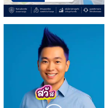
Video
Player