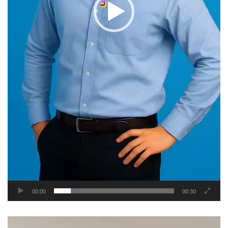
00:00
00:30
Video