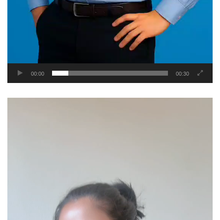
00:00
00:30
Video
Player