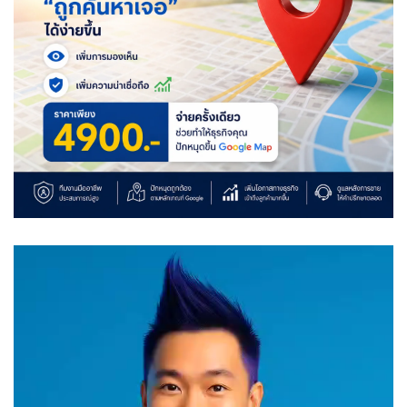
Video
Player