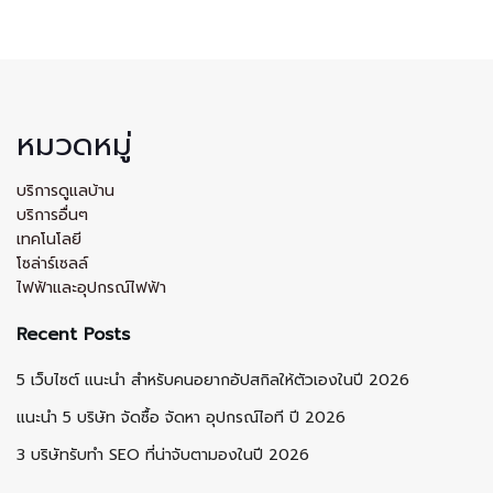
หมวดหมู่
บริการดูแลบ้าน
บริการอื่นๆ
เทคโนโลยี
โซล่าร์เซลล์
ไฟฟ้าและอุปกรณ์ไฟฟ้า
Recent Posts
5 เว็บไซต์ แนะนำ สำหรับคนอยากอัปสกิลให้ตัวเองในปี 2026
แนะนำ 5 บริษัท จัดซื้อ จัดหา อุปกรณ์ไอที ปี 2026
3 บริษัทรับทำ SEO ที่น่าจับตามองในปี 2026