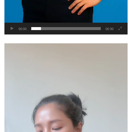
00:00
00:30
Video
Player