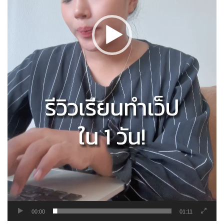
00:00
01:11