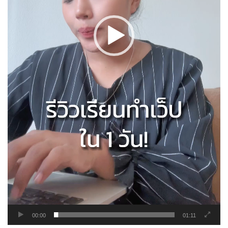
00:00
01:11