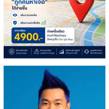
Video
Player