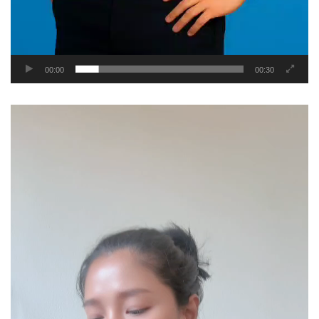
00:00
00:30
Video
Player