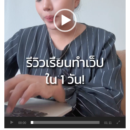
00:00
01:11