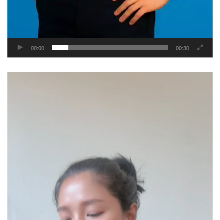
00:00
00:30
Video
Player