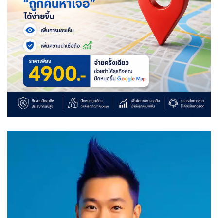
Video
Player