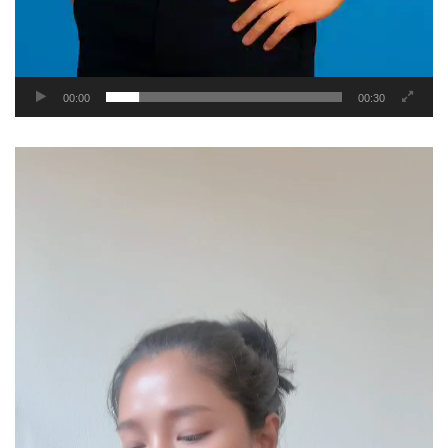
00:00
00:30
Video
Player