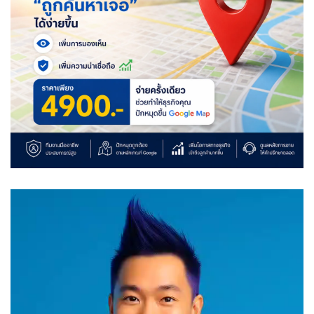
Video
Player