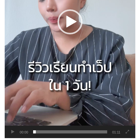
00:00
01:11