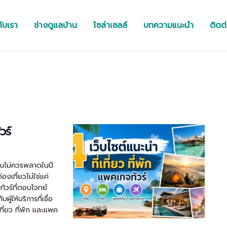
กับเรา
ช่างดูแลบ้าน
โซล่าเซลล์
บทความแนะนำ
ติดต
วร์
่คุณไม่ควรพลาดในปี
เที่ยวไม่ใช่แค่
ทัวร์ที่ตอบโจทย์
้ให้บริการที่เชื่อ
เที่ยว ที่พัก และแพค