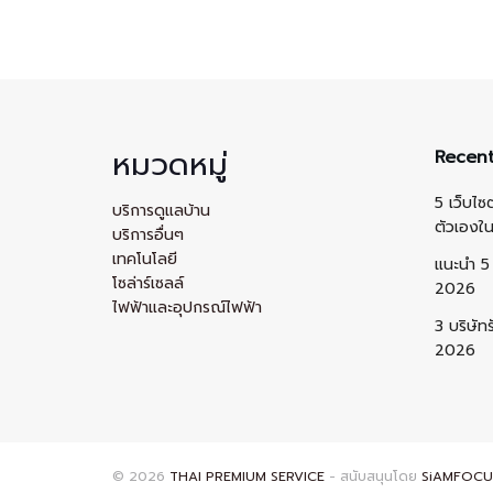
หมวดหมู่
Recent
5 เว็บไซ
บริการดูแลบ้าน
ตัวเองใ
บริการอื่นๆ
เทคโนโลยี
แนะนำ 5 
โซล่าร์เซลล์
2026
ไฟฟ้าและอุปกรณ์ไฟฟ้า
3 บริษัท
2026
© 2026
THAI PREMIUM SERVICE
- สนับสนุนโดย
SiAMFOCU