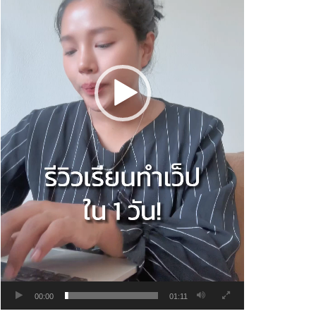
00:00
01:11