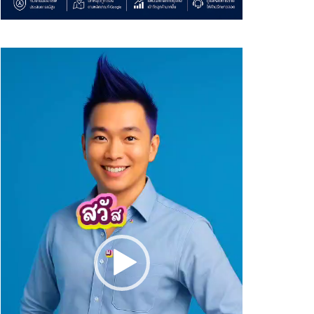
Video
Player