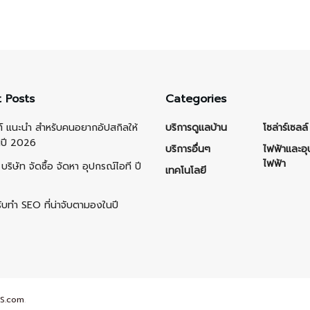
 Posts
Categories
ต์ แนะนำ สำหรับคนอยากอัปสกิลให้
บริการดูแลบ้าน
โซล่าร์เซลล์
นปี 2026
บริการอื่นๆ
ไฟฟ้าและอ
ไฟฟ้า
บริษัท จัดซื้อ จัดหา อุปกรณ์ไอที ปี
เทคโนโลยี
รับทำ SEO ที่น่าจับตามองในปี
S.com
.