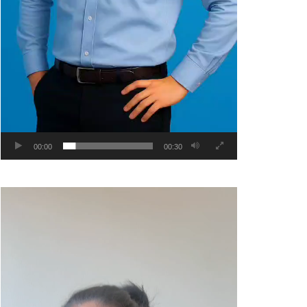
00:00
00:30
Video
Player