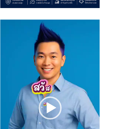
Video
Player