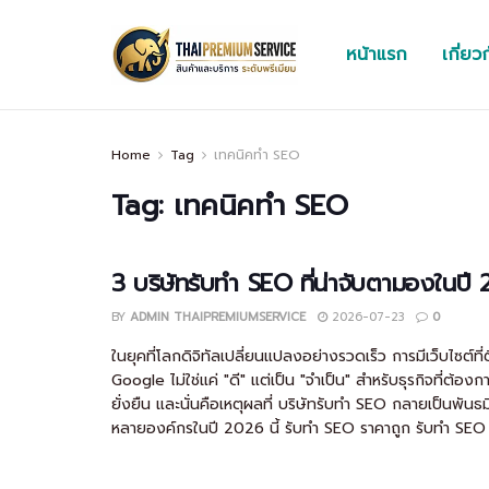
หน้าแรก
เกี่ยว
Home
Tag
เทคนิคทำ SEO
Tag:
เทคนิคทำ SEO
3 บริษัทรับทำ SEO ที่น่าจับตามองในปี
BY
ADMIN THAIPREMIUMSERVICE
2026-07-23
0
ในยุคที่โลกดิจิทัลเปลี่ยนแปลงอย่างรวดเร็ว การมีเว็บไซต์ที
Google ไม่ใช่แค่ "ดี" แต่เป็น "จำเป็น" สำหรับธุรกิจที่ต้อง
ยั่งยืน และนั่นคือเหตุผลที่ บริษัทรับทำ SEO กลายเป็นพั
หลายองค์กรในปี 2026 นี้ รับทำ SEO ราคาถูก รับทำ SEO ร