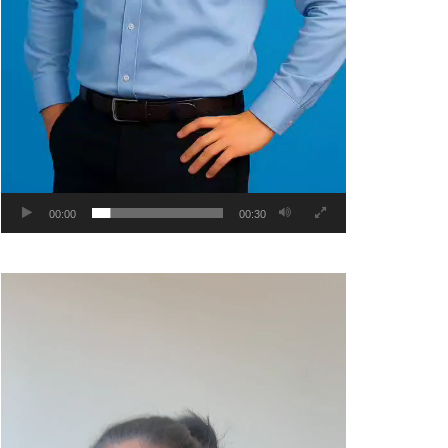
00:00
00:30
Video
Player