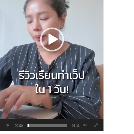
00:00
01:11