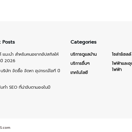
 Posts
Categories
ต์ แนะนำ สำหรับคนอยากอัปสกิลให้
บริการดูแลบ้าน
โซล่าร์เซลล์
นปี 2026
บริการอื่นๆ
ไฟฟ้าและอ
ไฟฟ้า
บริษัท จัดซื้อ จัดหา อุปกรณ์ไอที ปี
เทคโนโลยี
รับทำ SEO ที่น่าจับตามองในปี
S.com
.