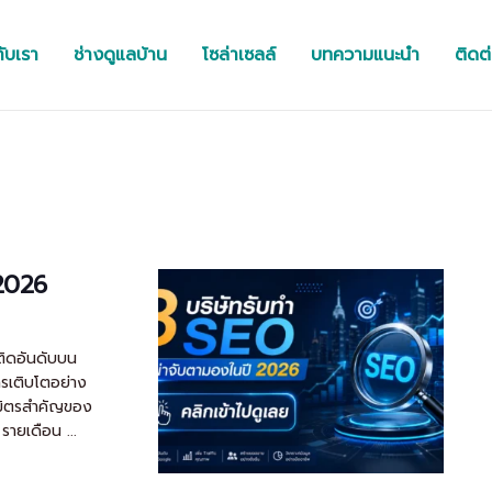
กับเรา
ช่างดูแลบ้าน
โซล่าเซลล์
บทความแนะนำ
ติดต
 2026
่ติดอันดับบน
การเติบโตอย่าง
นธมิตรสำคัญของ
ายเดือน ...