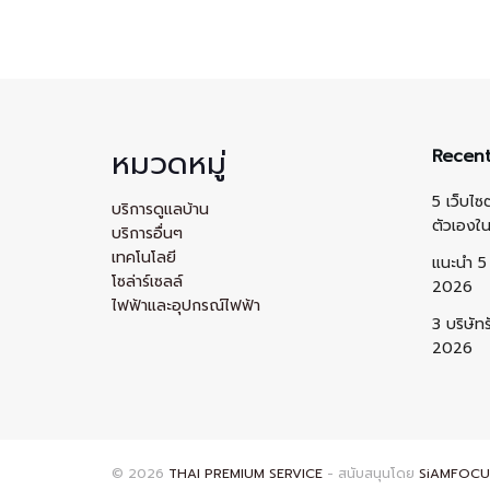
หมวดหมู่
Recent
5 เว็บไซ
บริการดูแลบ้าน
ตัวเองใ
บริการอื่นๆ
เทคโนโลยี
แนะนำ 5 
โซล่าร์เซลล์
2026
ไฟฟ้าและอุปกรณ์ไฟฟ้า
3 บริษัท
2026
© 2026
THAI PREMIUM SERVICE
- สนับสนุนโดย
SiAMFOCU