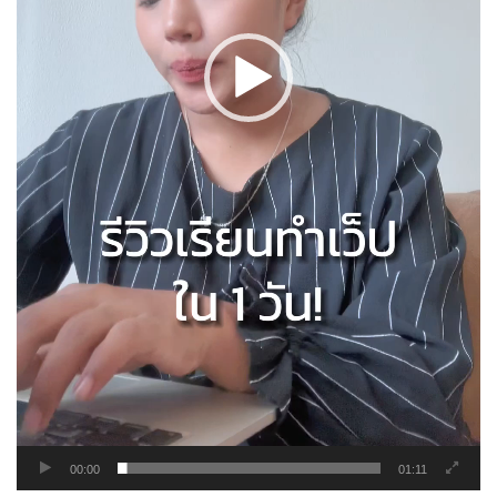
00:00
01:11