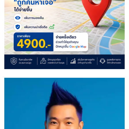
Video
Player