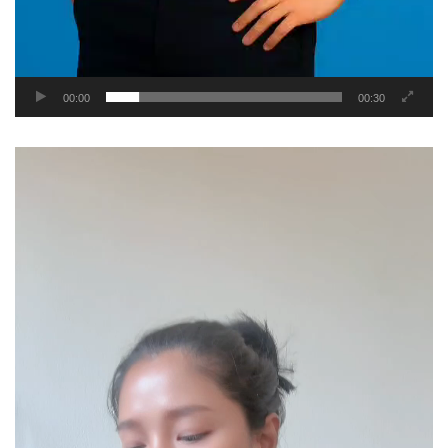
00:00
00:30
Video
Player