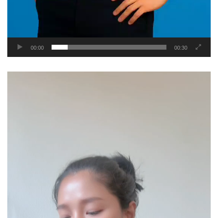
00:00
00:30
Video
Player