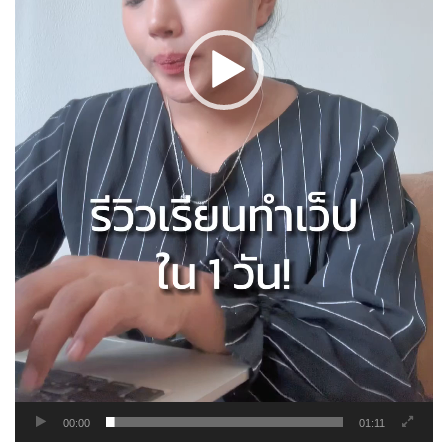
00:00
01:11