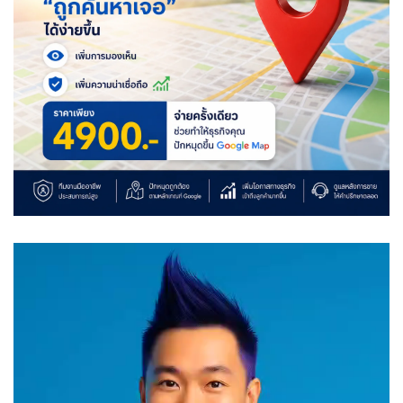
Video
Player