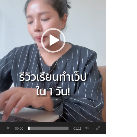
00:00
01:11