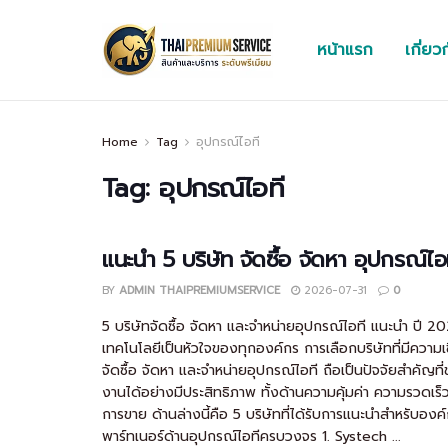
หน้าแรก
เกี่ยว
Home
Tag
อุปกรณ์ไอที
Tag:
อุปกรณ์ไอที
แนะนำ 5 บริษัท จัดซื้อ จัดหา อุปกรณ์ไ
BY
ADMIN THAIPREMIUMSERVICE
2026-07-31
0
5 บริษัทจัดซื้อ จัดหา และจำหน่ายอุปกรณ์ไอที แนะนำ ปี 20
เทคโนโลยีเป็นหัวใจของทุกองค์กร การเลือกบริษัทที่มีความ
จัดซื้อ จัดหา และจำหน่ายอุปกรณ์ไอที ถือเป็นปัจจัยสำคัญที่ช
งานได้อย่างมีประสิทธิภาพ ทั้งด้านความคุ้มค่า ความรวดเร็
การขาย ด้านล่างนี้คือ 5 บริษัทที่ได้รับการแนะนำสำหรับองค
พาร์ทเนอร์ด้านอุปกรณ์ไอทีครบวงจร 1. Systech ...