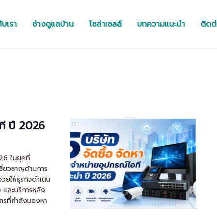
กับเรา
ช่างดูแลบ้าน
โซล่าเซลล์
บทความแนะนำ
ติดต
อที ปี 2026
26 ในยุคที่
เชี่ยวชาญด้านการ
่วยให้ธุรกิจดำเนิน
ว และบริการหลัง
์กรที่กำลังมองหา