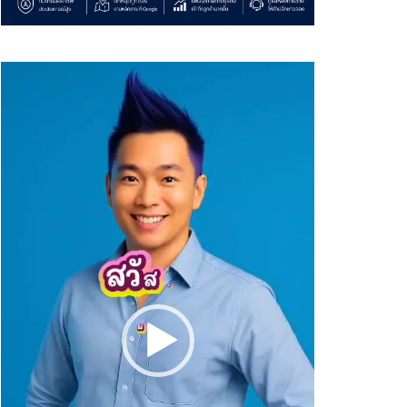
Video
Player