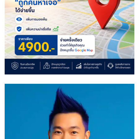
Video
Player