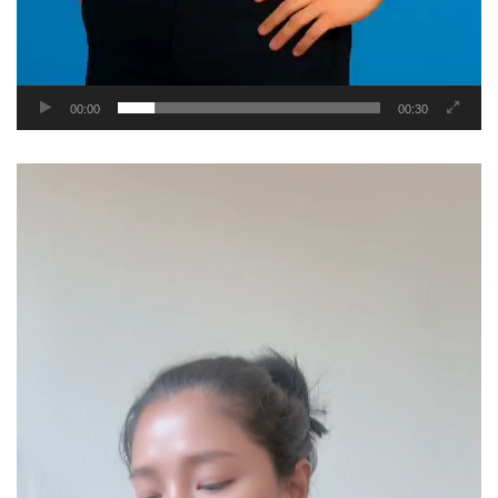
00:00
00:30
Video
Player