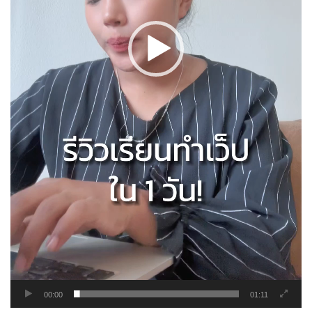
00:00
01:11