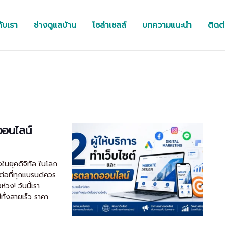
กับเรา
ช่างดูแลบ้าน
โซล่าเซลล์
บทความแนะนำ
ติดต
ออนไลน์
ิจในยุคดิจิทัล ในโลก
มต่อที่ทุกแบรนด์ควร
่วง! วันนี้เรา
ทั้งสายเร็ว ราคา