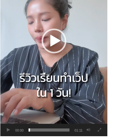
00:00
01:11