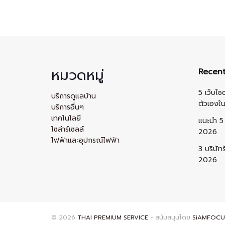
หมวดหมู่
Recent
5 เว็บไซ
บริการดูแลบ้าน
ตัวเองใ
บริการอื่นๆ
เทคโนโลยี
แนะนำ 5 
โซล่าร์เซลล์
2026
ไฟฟ้าและอุปกรณ์ไฟฟ้า
3 บริษัท
2026
© 2026
THAI PREMIUM SERVICE
- สนับสนุนโดย
SiAMFOCU