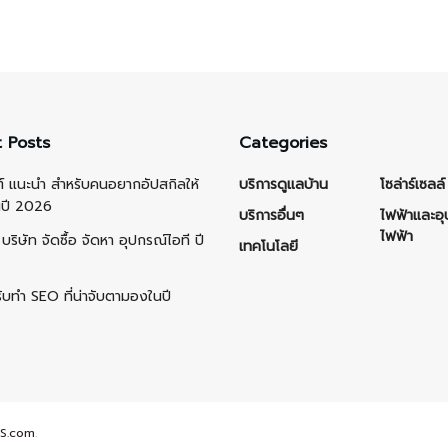
 Posts
Categories
ต์ แนะนำ สำหรับคนอยากอัปสกิลให้
บริการดูแลบ้าน
โซล่าร์เซลล์
นปี 2026
บริการอื่นๆ
ไฟฟ้าและอ
ไฟฟ้า
บริษัท จัดซื้อ จัดหา อุปกรณ์ไอที ปี
เทคโนโลยี
รับทำ SEO ที่น่าจับตามองในปี
S.com
.