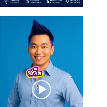
Video
Player