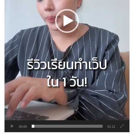
00:00
01:11