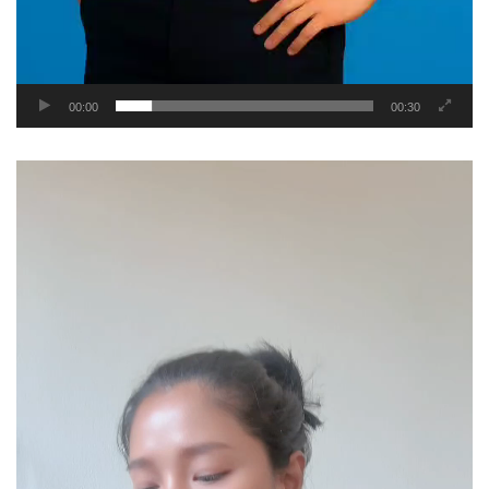
00:00
00:30
Video
Player