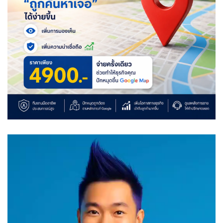
Video
Player