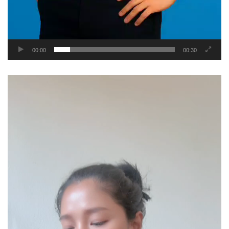
00:00
00:30
Video
Player