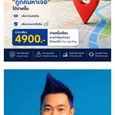
Video
Player