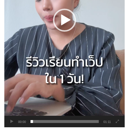
00:00
01:11