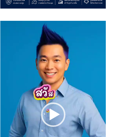
Video
Player