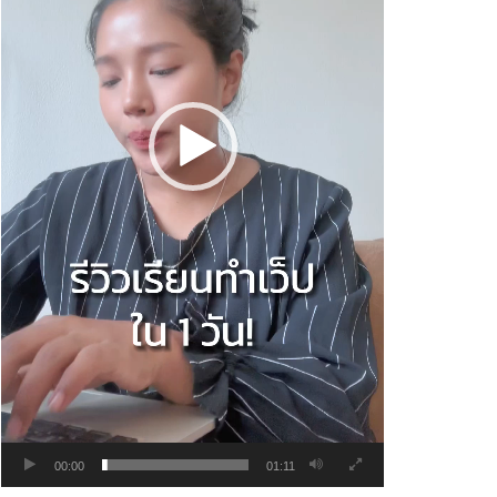
00:00
01:11