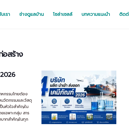
กับเรา
ช่างดูแลบ้าน
โซล่าเซลล์
บทความแนะนำ
ติดต
่อสร้าง
์ 2026
ตสาหกรรมไทยต้อง
วยนวัตกรรมและวัสดุ
เป็นหัวใจสำคัญใน
ยเฉพาะกลุ่ม สาร
ีบทบาทสำคัญในทุก