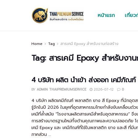
หน้าแรก
เกี่ยว
Home
Tag
สารเคมี Epoxy สำหรับงานก่อสร้าง
Tag:
สารเคมี Epoxy สำหรับงานก
4 บริษัท ผลิต นำเข้า ส่งออก เคมีภัณฑ
BY
ADMIN THAIPREMIUMSERVICE
2026-07-12
0
4 บริษัท ผลิตเคมีภัณฑ์ พลาสติก ยาง สี Epoxy ที่นักอุ
รู้จักในปี 2026 ในยุคที่อุตสาหกรรมไทยกำลังขับเคลื่อนด้
เคมีที่ล้ำสมัย “โรงงานผลิตสารเคมีสำหรับอุตสาหกรรม” จึง
การสร้างมาตรฐานใหม่ทั้งด้านคุณภาพและความปลอดภัย โด
เคมี Epoxy และ เคมีภัณฑ์ที่ใช้ในพลาสติก ยาง และสี ที่ม
ภาคส่วน ...