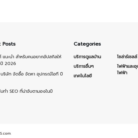
 Posts
Categories
ต์ แนะนำ สำหรับคนอยากอัปสกิลให้
บริการดูแลบ้าน
โซล่าร์เซลล์
นปี 2026
บริการอื่นๆ
ไฟฟ้าและอ
ไฟฟ้า
บริษัท จัดซื้อ จัดหา อุปกรณ์ไอที ปี
เทคโนโลยี
รับทำ SEO ที่น่าจับตามองในปี
S.com
.