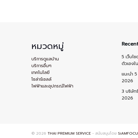
หมวดหมู่
Recent
5 เว็บไซ
บริการดูแลบ้าน
ตัวเองใ
บริการอื่นๆ
เทคโนโลยี
แนะนำ 5 
โซล่าร์เซลล์
2026
ไฟฟ้าและอุปกรณ์ไฟฟ้า
3 บริษัท
2026
© 2026
THAI PREMIUM SERVICE
- สนับสนุนโดย
SiAMFOCU