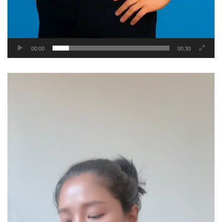
00:00
00:30
Video
Player