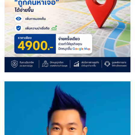
Video
Player