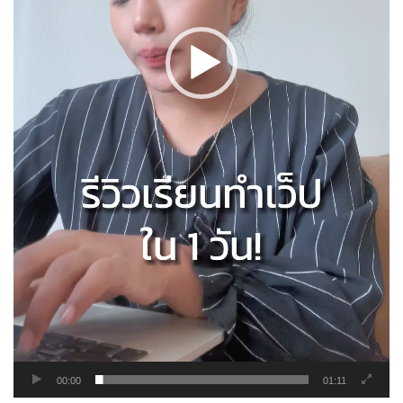
00:00
01:11