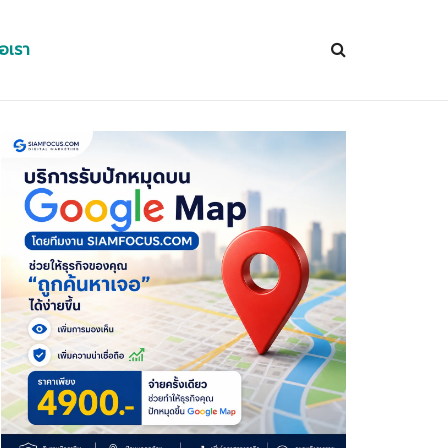
่อเรา