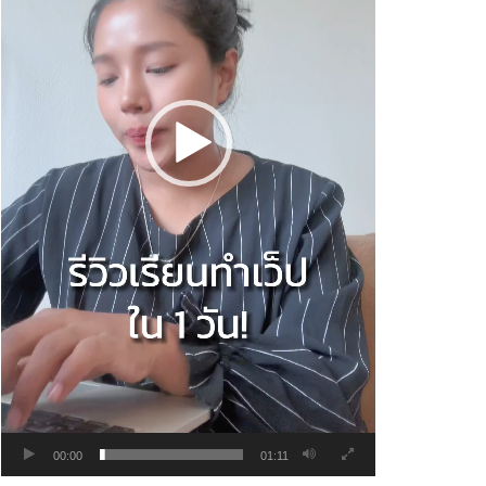
00:00
01:11