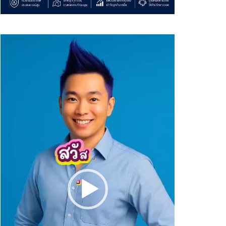
Video
Player