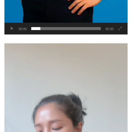
00:00
00:30
Video
Player