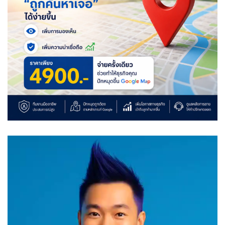
Video
Player