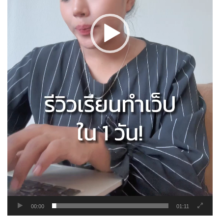
00:00
01:11