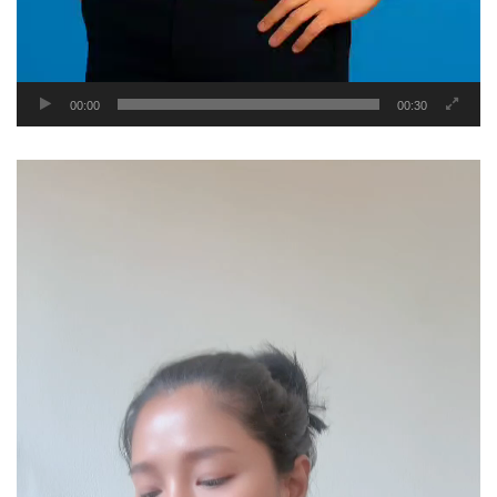
00:00
00:30
Video
Player