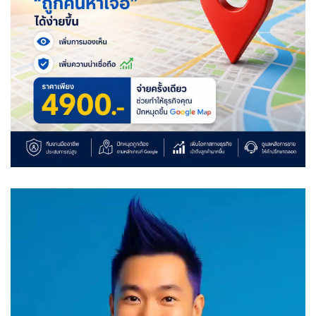
Video
Player