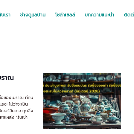
กับเรา
ช่างดูแลบ้าน
โซล่าเซลล์
บทความแนะนำ
ติดต
งโบราณ
ับซื้อของโบราณ ที่คน
ง! ไม่ว่าจะเป็น
เจอร์วินเทจ ทุกสิ่ง
าแหล่ง "รับเช่า