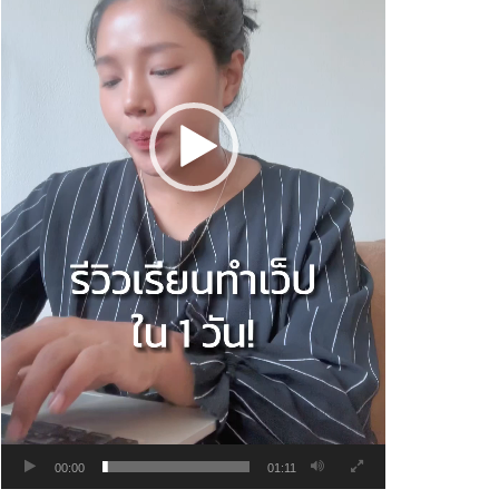
00:00
01:11