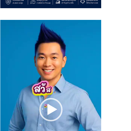
Video
Player