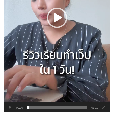
00:00
01:11