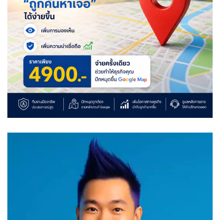
Video
Player