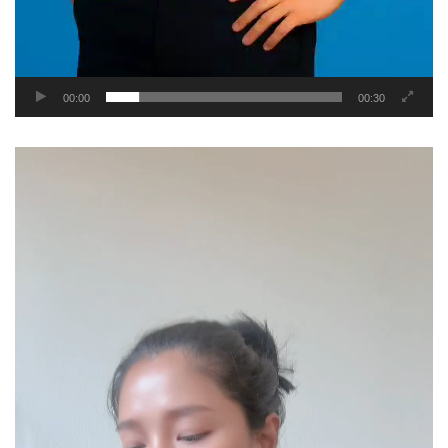
00:00
00:30
Video
Player