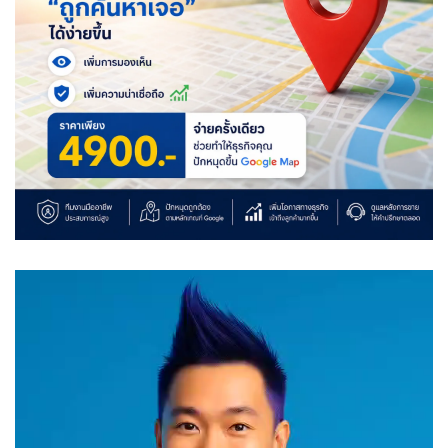
Video
Player