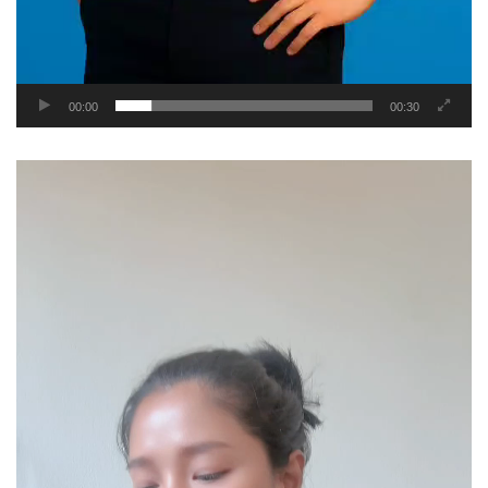
00:00
00:30
Video
Player