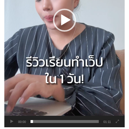
00:00
01:11