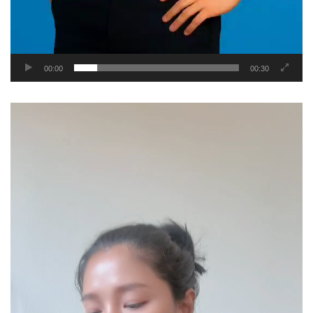
00:00
00:30
Video
Player