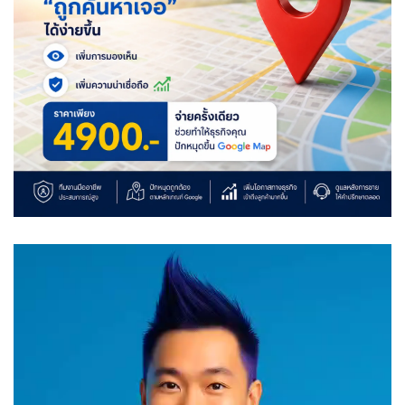
Video
Player