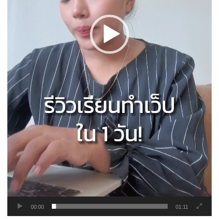
00:00
01:11