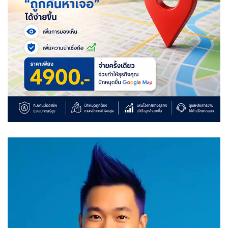
Video
Player