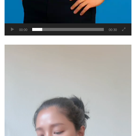
00:00
00:30
Video
Player