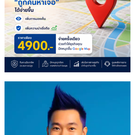
Video
Player