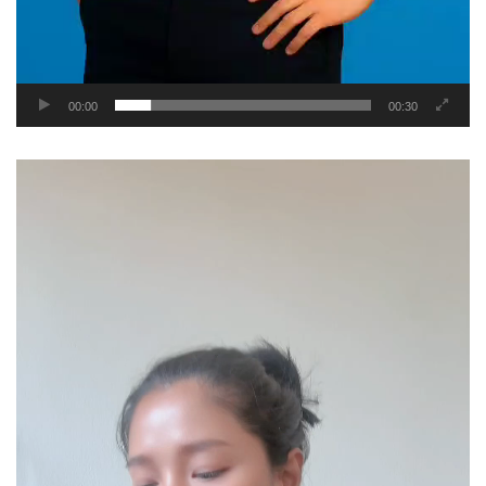
00:00
00:30
Video
Player