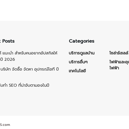
 Posts
Categories
ต์ แนะนำ สำหรับคนอยากอัปสกิลให้
บริการดูแลบ้าน
โซล่าร์เซลล์
นปี 2026
บริการอื่นๆ
ไฟฟ้าและอ
ไฟฟ้า
บริษัท จัดซื้อ จัดหา อุปกรณ์ไอที ปี
เทคโนโลยี
รับทำ SEO ที่น่าจับตามองในปี
S.com
.