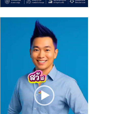
Video
Player