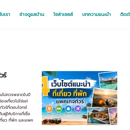
กับเรา
ช่างดูแลบ้าน
โซล่าเซลล์
บทความแนะนำ
ติดต
วร์
่คุณไม่ควรพลาดในปี
เที่ยวไม่ใช่แค่
ทัวร์ที่ตอบโจทย์
้ให้บริการที่เชื่อ
เที่ยว ที่พัก และแพค