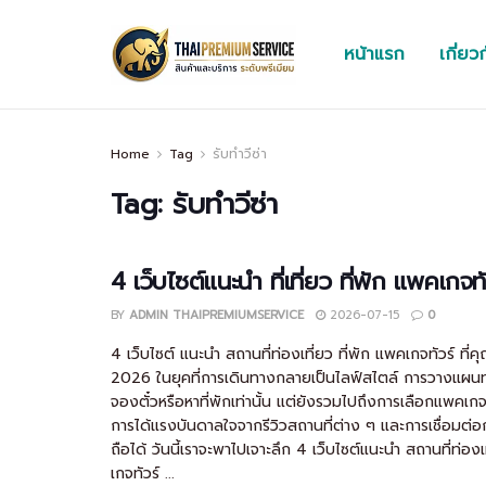
หน้าแรก
เกี่ยว
Home
Tag
รับทำวีซ่า
Tag:
รับทำวีซ่า
4 เว็บไซต์แนะนำ ที่เที่ยว ที่พัก แพคเกจทั
BY
ADMIN THAIPREMIUMSERVICE
2026-07-15
0
4 เว็บไซต์ แนะนำ สถานที่ท่องเที่ยว ที่พัก แพคเกจทัวร์ ที
2026 ในยุคที่การเดินทางกลายเป็นไลฟ์สไตล์ การวางแผนท่อง
จองตั๋วหรือหาที่พักเท่านั้น แต่ยังรวมไปถึงการเลือกแพคเกจ
การได้แรงบันดาลใจจากรีวิวสถานที่ต่าง ๆ และการเชื่อมต่อกับผู
ถือได้ วันนี้เราจะพาไปเจาะลึก 4 เว็บไซต์แนะนำ สถานที่ท่อง
เกจทัวร์ ...