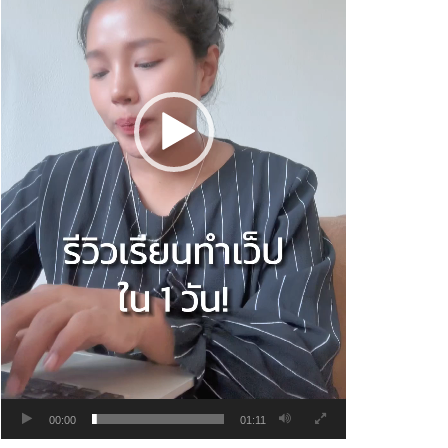
00:00
01:11