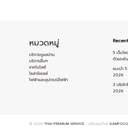
หมวดหมู่
Recent
5 เว็บไซ
บริการดูแลบ้าน
ตัวเองใ
บริการอื่นๆ
เทคโนโลยี
แนะนำ 5 
โซล่าร์เซลล์
2026
ไฟฟ้าและอุปกรณ์ไฟฟ้า
3 บริษัท
2026
© 2026
THAI PREMIUM SERVICE
- สนับสนุนโดย
SiAMFOCU