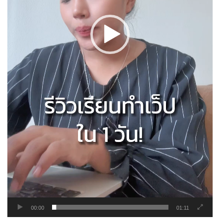
00:00
01:11