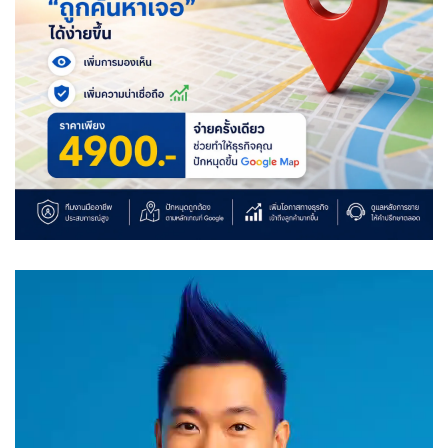
Video
Player