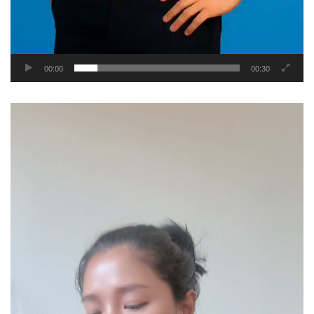
00:00
00:30
Video
Player