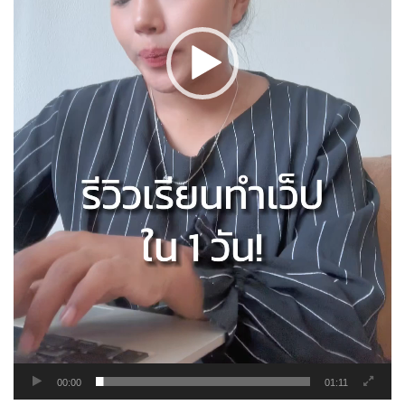
00:00
01:11