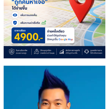
Video
Player