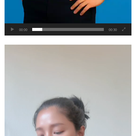
00:00
00:30
Video
Player