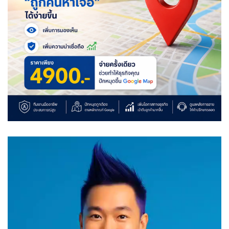
Video
Player