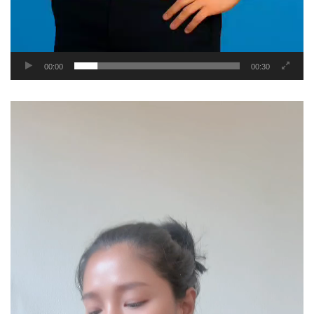
00:00
00:30
Video
Player