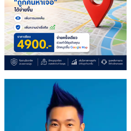
Video
Player