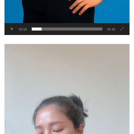
00:00
00:30
Video
Player