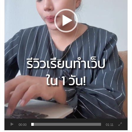
00:00
01:11