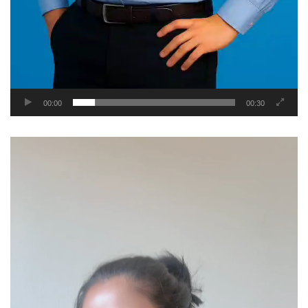
00:00
00:30
Video
Player