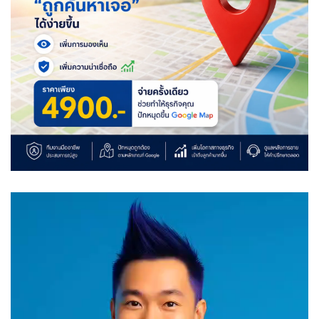
Video
Player