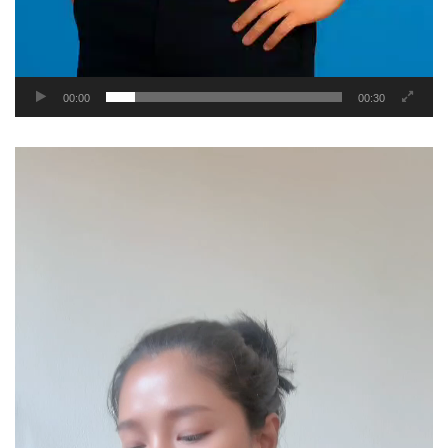
00:00
00:30
Video
Player