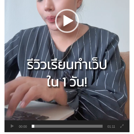
00:00
01:11