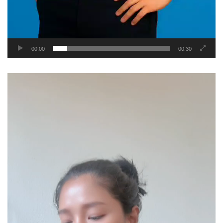
00:00
00:30
Video
Player