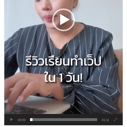
00:00
01:11