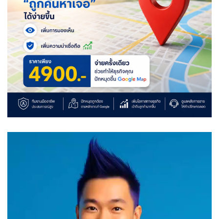
Video
Player