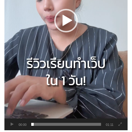
00:00
01:11