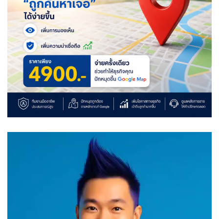
Video
Player