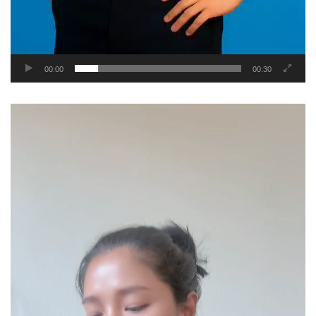
00:00
00:30
Video
Player