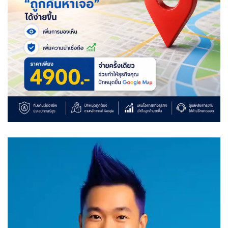
Video
Player