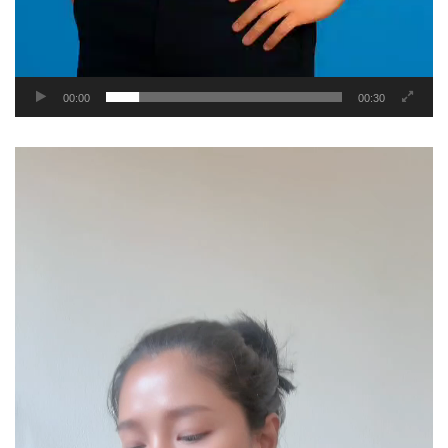
00:00
00:30
Video
Player