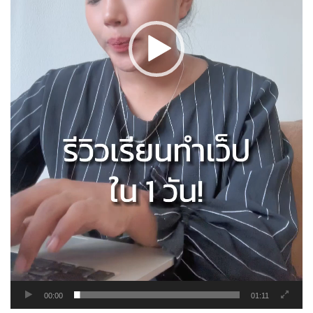
00:00
01:11