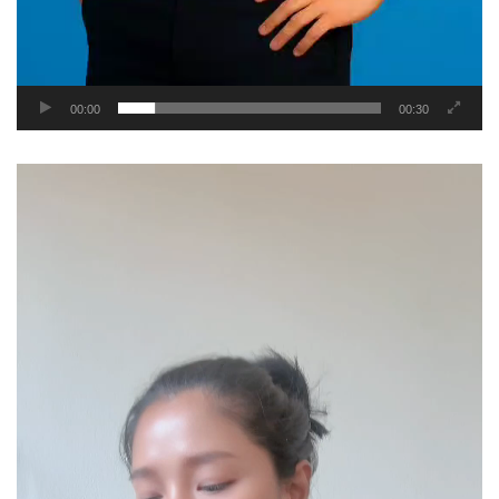
00:00
00:30
Video
Player