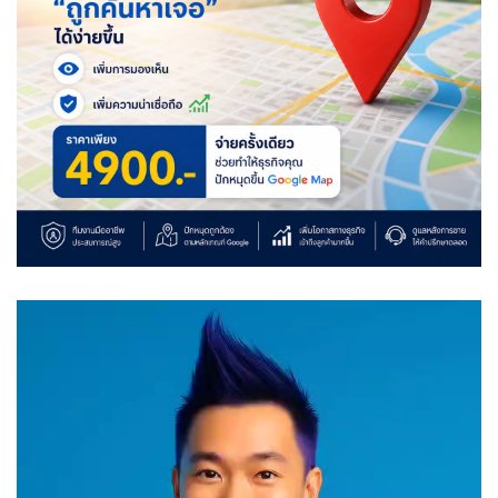
Video
Player